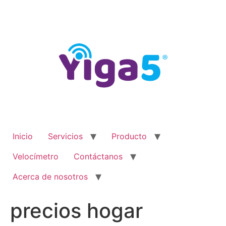
Ir
al
contenido
Inicio
Servicios
Producto
Velocímetro
Contáctanos
Acerca de nosotros
precios hogar