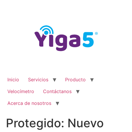
Ir
al
contenido
Inicio
Servicios
Producto
Velocímetro
Contáctanos
Acerca de nosotros
Protegido: Nuevo